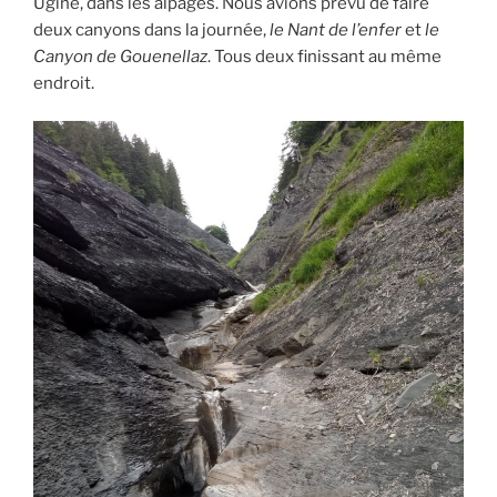
Ugine, dans les alpages. Nous avions prévu de faire
deux canyons dans la journée,
le Nant de l’enfer
et
le
Canyon de Gouenellaz
. Tous deux finissant au même
endroit.