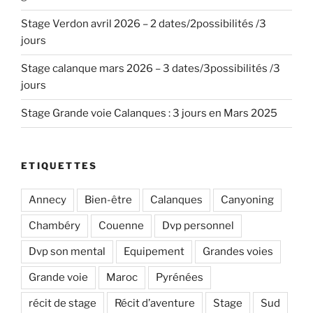
Stage Verdon avril 2026 – 2 dates/2possibilités /3
jours
Stage calanque mars 2026 – 3 dates/3possibilités /3
jours
Stage Grande voie Calanques : 3 jours en Mars 2025
ETIQUETTES
Annecy
Bien-être
Calanques
Canyoning
Chambéry
Couenne
Dvp personnel
Dvp son mental
Equipement
Grandes voies
Grande voie
Maroc
Pyrénées
récit de stage
Récit d’aventure
Stage
Sud