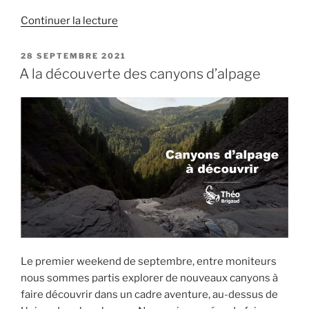
de
Continuer la lecture
« A
la
PUBLIÉ
28 SEPTEMBRE 2021
LE
découverte
A la découverte des canyons d’alpage
des
Canyons
d’Estive »
Le premier weekend de septembre, entre moniteurs
nous sommes partis explorer de nouveaux canyons à
faire découvrir dans un cadre aventure, au-dessus de