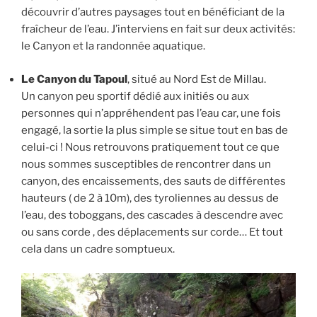
découvrir d’autres paysages tout en bénéficiant de la
fraîcheur de l’eau. J’interviens en fait sur deux activités:
le Canyon et la randonnée aquatique.
Le Canyon du Tapoul
, situé au Nord Est de Millau.
Un canyon peu sportif dédié aux initiés ou aux
personnes qui n’appréhendent pas l’eau car, une fois
engagé, la sortie la plus simple se situe tout en bas de
celui-ci ! Nous retrouvons pratiquement tout ce que
nous sommes susceptibles de rencontrer dans un
canyon, des encaissements, des sauts de différentes
hauteurs ( de 2 à 10m), des tyroliennes au dessus de
l’eau, des toboggans, des cascades à descendre avec
ou sans corde , des déplacements sur corde… Et tout
cela dans un cadre somptueux.