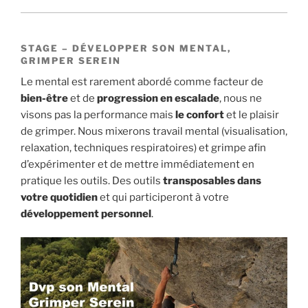
STAGE – DÉVELOPPER SON MENTAL,
GRIMPER SEREIN
Le mental est rarement abordé comme facteur de
bien-être
et de
progression en escalade
, nous ne
visons pas la performance mais
le confort
et le plaisir
de grimper. Nous mixerons travail mental (visualisation,
relaxation, techniques respiratoires) et grimpe afin
d’expérimenter et de mettre immédiatement en
pratique les outils. Des outils
transposables dans
votre quotidien
et qui participeront à votre
développement personnel
.