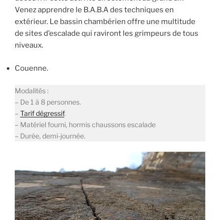
Venez apprendre le B.A.B.A des techniques en
extérieur. Le bassin chambérien offre une multitude
de sites d’escalade qui raviront les grimpeurs de tous
niveaux.
Couenne.
Modalités :
– De 1 à 8 personnes.
–
Tarif dégressif
.
– Matériel fourni, hormis chaussons escalade
– Durée, demi-journée.