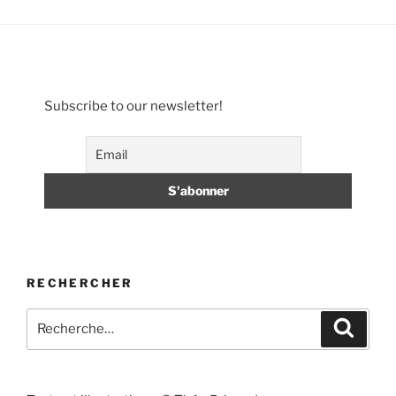
Subscribe to our newsletter!
RECHERCHER
Recherche
Recher
pour
: