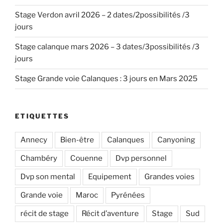
2022,
Chambéry »
Stage Verdon avril 2026 – 2 dates/2possibilités /3
jours
Stage calanque mars 2026 – 3 dates/3possibilités /3
jours
Stage Grande voie Calanques : 3 jours en Mars 2025
ETIQUETTES
Annecy
Bien-être
Calanques
Canyoning
Chambéry
Couenne
Dvp personnel
Dvp son mental
Equipement
Grandes voies
Grande voie
Maroc
Pyrénées
récit de stage
Récit d’aventure
Stage
Sud