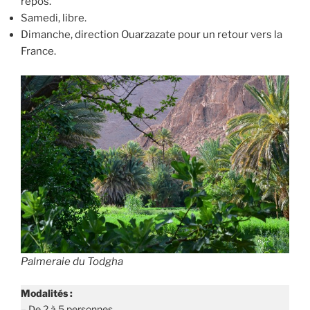
repos.
Samedi, libre.
Dimanche, direction Ouarzazate pour un retour vers la
France.
Palmeraie du Todgha
Modalités :
– De 2 à 5 personnes