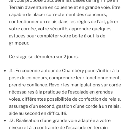
Je vous propose d’acquérir les bases de la grimpe en
Terrain d’aventure en couenne et en grande voie. Etre
capable de placer correctement des coinceurs,
confectionner un relais dans les règles de l’art, gérer
votre cordée, votre sécurité, apprendre quelques
astuces pour compléter votre boite à outils de
grimpeur.
Ce stage se déroulera sur 2 jours.
J1 : En couenne autour de Chambéry pour s’initier à la
pose de coinceurs, comprendre leur fonctionnement,
prendre confiance. Revoir les manipulations sur corde
nécessaires à la pratique de l’escalade en grandes
voies, différentes possibilités de confection de relais,
assurage d’un second, gestion d’une corde à un relais,
aide au second en difficulté.
J2 : Réalisation d’une grande voie adaptée à votre
niveau et à la contrainte de l’escalade en terrain