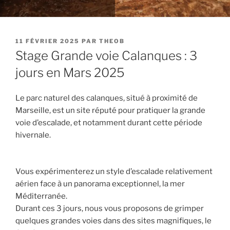
PUBLIÉ
11 FÉVRIER 2025
PAR
THEOB
LE
Stage Grande voie Calanques : 3
jours en Mars 2025
Le parc naturel des calanques, situé à proximité de
Marseille, est un site réputé pour pratiquer la grande
voie d’escalade, et notamment durant cette période
hivernale.
Vous expérimenterez un style d’escalade relativement
aérien face à un panorama exceptionnel, la mer
Méditerranée.
Durant ces 3 jours, nous vous proposons de grimper
quelques grandes voies dans des sites magnifiques, le