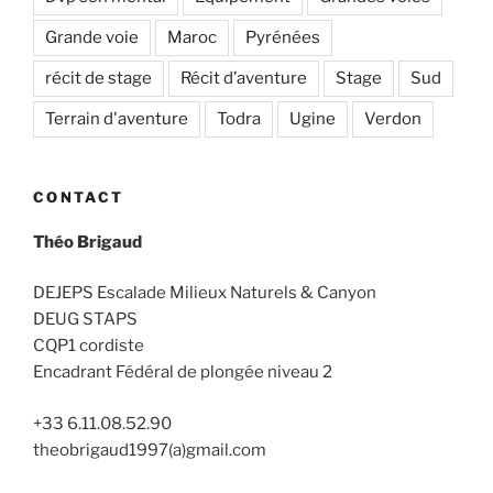
Grande voie
Maroc
Pyrénées
récit de stage
Récit d’aventure
Stage
Sud
Terrain d'aventure
Todra
Ugine
Verdon
CONTACT
Théo Brigaud
DEJEPS Escalade Milieux Naturels & Canyon
DEUG STAPS
CQP1 cordiste
Encadrant Fédéral de plongée niveau 2
+33 6.11.08.52.90
theobrigaud1997(a)gmail.com