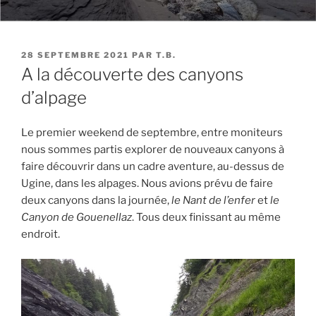
PUBLIÉ
28 SEPTEMBRE 2021
PAR
T.B.
LE
A la découverte des canyons
d’alpage
Le premier weekend de septembre, entre moniteurs
nous sommes partis explorer de nouveaux canyons à
faire découvrir dans un cadre aventure, au-dessus de
Ugine, dans les alpages. Nous avions prévu de faire
deux canyons dans la journée,
le Nant de l’enfer
et
le
Canyon de Gouenellaz
. Tous deux finissant au même
endroit.