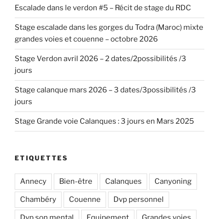
Escalade dans le verdon #5 – Récit de stage du RDC
Stage escalade dans les gorges du Todra (Maroc) mixte
grandes voies et couenne – octobre 2026
Stage Verdon avril 2026 – 2 dates/2possibilités /3
jours
Stage calanque mars 2026 – 3 dates/3possibilités /3
jours
Stage Grande voie Calanques : 3 jours en Mars 2025
ETIQUETTES
Annecy
Bien-être
Calanques
Canyoning
Chambéry
Couenne
Dvp personnel
Dvp son mental
Equipement
Grandes voies