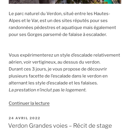
Le parc naturel du Verdon, situé entre les Hautes-
Alpes et le Var, est un des sites réputés pour ses
randonnées pédestres et aquatique mais également
pour ses Gorges parsemé de falaise à escalader.
Vous expérimenterez un style d’escalade relativement
aérien, voir vertigineux, au dessus du verdon.
Durant ces 3 jours, je vous propose de découvrir
plusieurs facette de l’escalade dans le verdon en
alternant les style d’escalade et les falaises.
La prestation n’inclut pas le logement.
de
Continuer la lecture
« Stage
Grande
PUBLIÉ
24 AVRIL 2022
LE
voie
Verdon Grandes voies – Récit de stage