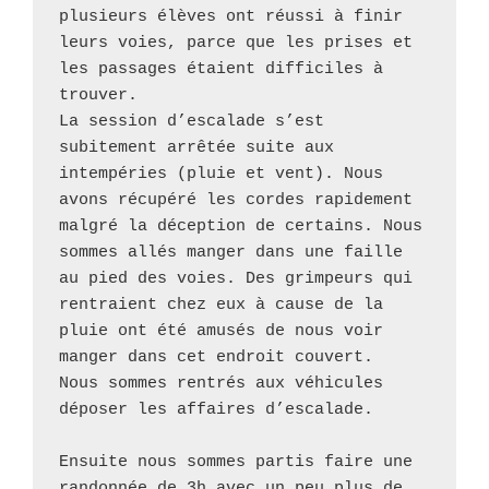
plusieurs élèves ont réussi à finir 
leurs voies, parce que les prises et 
les passages étaient difficiles à 
trouver. 

La session d’escalade s’est 
subitement arrêtée suite aux 
intempéries (pluie et vent). Nous 
avons récupéré les cordes rapidement 
malgré la déception de certains. Nous 
sommes allés manger dans une faille 
au pied des voies. Des grimpeurs qui 
rentraient chez eux à cause de la 
pluie ont été amusés de nous voir 
manger dans cet endroit couvert. 

Nous sommes rentrés aux véhicules 
déposer les affaires d’escalade. 

Ensuite nous sommes partis faire une 
randonnée de 3h avec un peu plus de 