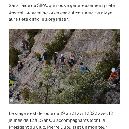
Sans l’aide du SIPA, qui nous a généreusement prêté
des véhicules et accordé des subventions, ce stage
aurait été difficile à organiser.
Le stage s’est déroulé du 19 au 21 avril 2022 avec 12
jeunes de 12 à 15 ans, 3 accompagnants (dont le
Président du Club, Pierre Dupuis) et un moniteur