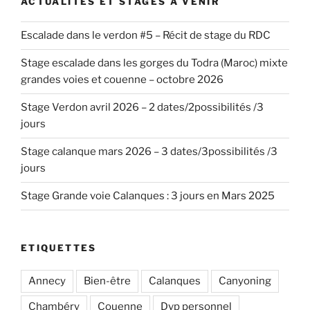
ACTUALITÉS ET STAGES À VENIR
Escalade dans le verdon #5 – Récit de stage du RDC
Stage escalade dans les gorges du Todra (Maroc) mixte
grandes voies et couenne – octobre 2026
Stage Verdon avril 2026 – 2 dates/2possibilités /3
jours
Stage calanque mars 2026 – 3 dates/3possibilités /3
jours
Stage Grande voie Calanques : 3 jours en Mars 2025
ETIQUETTES
Annecy
Bien-être
Calanques
Canyoning
Chambéry
Couenne
Dvp personnel