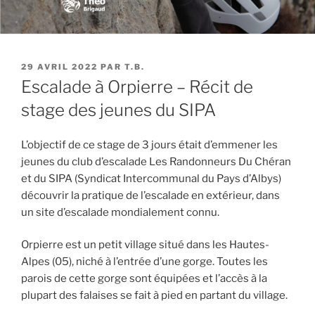
PUBLIÉ
29 AVRIL 2022
PAR
T.B.
LE
Escalade à Orpierre – Récit de
stage des jeunes du SIPA
L’objectif de ce stage de 3 jours était d’emmener les
jeunes du club d’escalade Les Randonneurs Du Chéran
et du SIPA (Syndicat Intercommunal du Pays d’Albys)
découvrir la pratique de l’escalade en extérieur, dans
un site d’escalade mondialement connu.
Orpierre est un petit village situé dans les Hautes-
Alpes (05), niché à l’entrée d’une gorge. Toutes les
parois de cette gorge sont équipées et l’accès à la
plupart des falaises se fait à pied en partant du village.