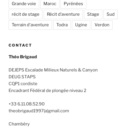
Grande voie
Maroc
Pyrénées
récit de stage
Récit d’aventure
Stage
Sud
Terrain d'aventure
Todra
Ugine
Verdon
CONTACT
Théo Brigaud
DEJEPS Escalade Milieux Naturels & Canyon
DEUG STAPS
CQP1 cordiste
Encadrant Fédéral de plongée niveau 2
+33 6.11.08.52.90
theobrigaud1997(a)gmail.com
Chambéry