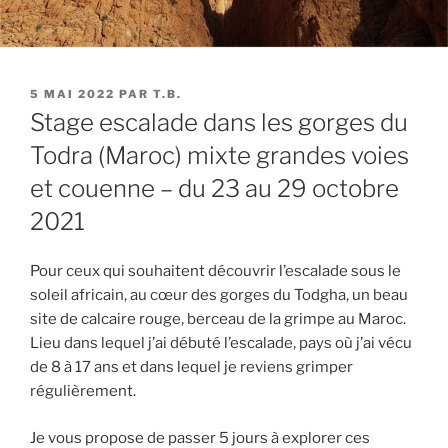
PUBLIÉ
5 MAI 2022
PAR
T.B.
LE
Stage escalade dans les gorges du
Todra (Maroc) mixte grandes voies
et couenne – du 23 au 29 octobre
2021
Pour ceux qui souhaitent découvrir l’escalade sous le
soleil africain, au cœur des gorges du Todgha, un beau
site de calcaire rouge, berceau de la grimpe au Maroc.
Lieu dans lequel j’ai débuté l’escalade, pays où j’ai vécu
de 8 à 17 ans et dans lequel je reviens grimper
régulièrement.
Je vous propose de passer 5 jours à explorer ces