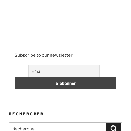
Subscribe to our newsletter!
RECHERCHER
Recherche
Recher