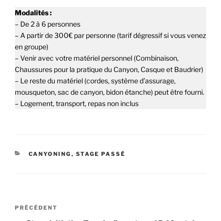
Modalités :
– De 2 à 6 personnes
– A partir de 300€ par personne (tarif dégressif si vous venez
en groupe)
–
Venir avec votre matériel personnel (Combinaison,
Chaussures pour la pratique du Canyon, Casque et Baudrier)
– Le reste du matériel (cordes, système d’assurage,
mousqueton, sac de canyon, bidon étanche) peut être fourni.
– Logement, transport, repas non inclus
CATÉGORIES
CANYONING
,
STAGE PASSÉ
Navigation
Article
PRÉCÉDENT
de
précédent