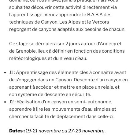
domaine, ou vous n’avez jamais pratiqué mais vous
souhaitez découvrir cette activité directement via
l’apprentissage. Venez apprendre le B.A.B.A des
techniques de Canyon. Les Alpes et le Vercors
regorgent de canyons adaptés aux besoins de chacun.
Ce stage se déroulera sur 2 jours autour d’Annecy et
de Grenoble, lieux à définir en fonction des conditions
météorologiques et du niveau d’eau.
J1 : Apprentissage des éléments clés à connaitre avant
de s’engager dans un Canyon. Descente d’un canyon en
apprenant à accéder et mettre en place un relais, et
son système de descente en sécurité.
J2 : Réalisation d’un canyon en semi- autonomie,
apprendre à lire les mouvements d’eau simples et
chercher la facilité de déplacement dans celle-ci.
Dates :
19-21 novembre ou 27-29 novembre
.